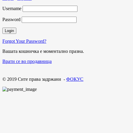
Username
Password
Forgot Your Password?
Вашата кошничка е моментално празна.
Врати се во продавница
© 2019 Сите права задржани -
ФОКУС