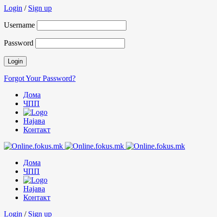
Login
/
Sign up
Username
Password
Forgot Your Password?
Дома
ЧПП
Најава
Контакт
Дома
ЧПП
Најава
Контакт
Login
/
Sign up