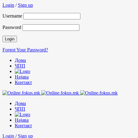
Login
/
Sign up
Username
Password
Forgot Your Password?
Дома
ЧПП
Најава
Контакт
Дома
ЧПП
Најава
Контакт
Login
/
Sign up