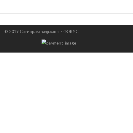
© 2019 Сите права задржани -
ФОКУС