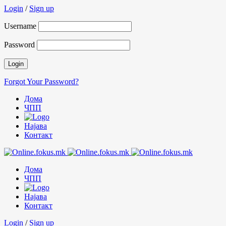
Login
/
Sign up
Username
Password
Forgot Your Password?
Дома
ЧПП
Најава
Контакт
Дома
ЧПП
Најава
Контакт
Login
/
Sign up