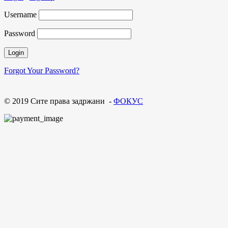
Username
Password
Forgot Your Password?
© 2019 Сите права задржани -
ФОКУС