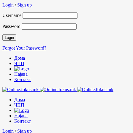
Login
/
Sign up
Username
Password
Forgot Your Password?
Дома
ЧПП
Најава
Контакт
Дома
ЧПП
Најава
Контакт
Login
/
Sign up