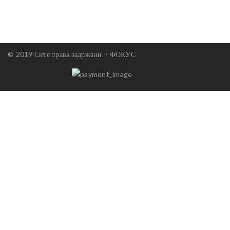
© 2019 Сите права задржани -
ФОКУС