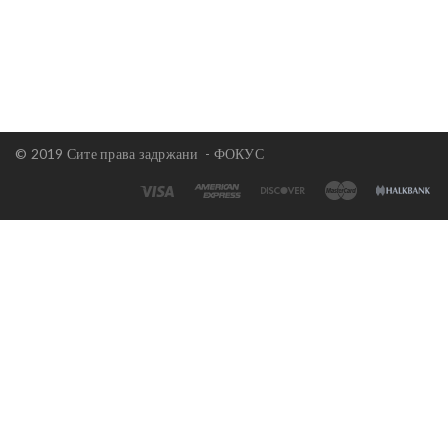
© 2019 Сите права задржани -
ФОКУС