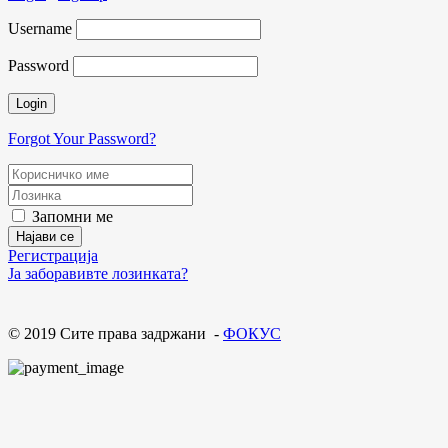
Username
Password
Forgot Your Password?
Запомни ме
Регистрација
Ја заборавивте лозинката?
© 2019 Сите права задржани -
ФОКУС