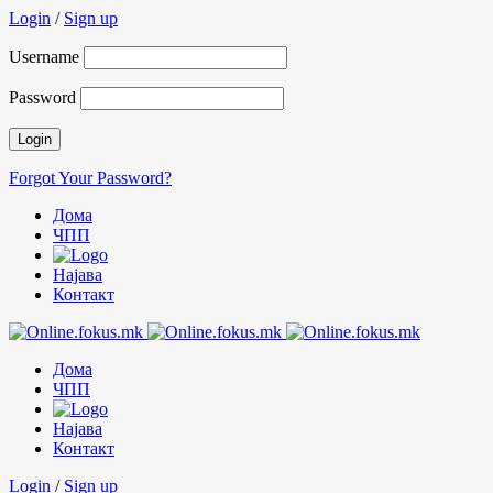
Login
/
Sign up
Username
Password
Forgot Your Password?
Дома
ЧПП
Најава
Контакт
Дома
ЧПП
Најава
Контакт
Login
/
Sign up