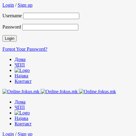
Login
/
Sign up
Username
Password
Forgot Your Password?
Дома
ЧПП
Најава
Контакт
Дома
ЧПП
Најава
Контакт
Login
/
Sign up