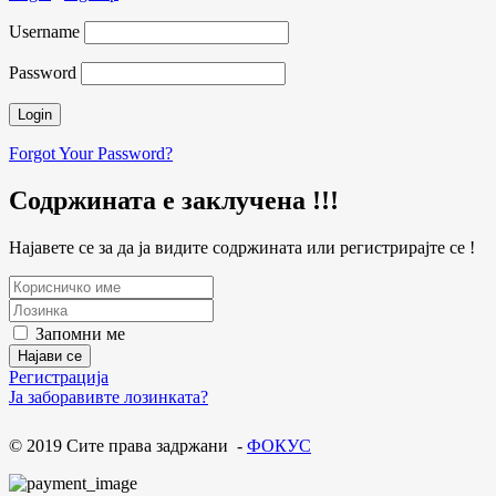
Username
Password
Forgot Your Password?
Содржината е заклучена !!!
Најавете се за да ја видите содржината или регистрирајте се !
Запомни ме
Регистрација
Ја заборавивте лозинката?
© 2019 Сите права задржани -
ФОКУС