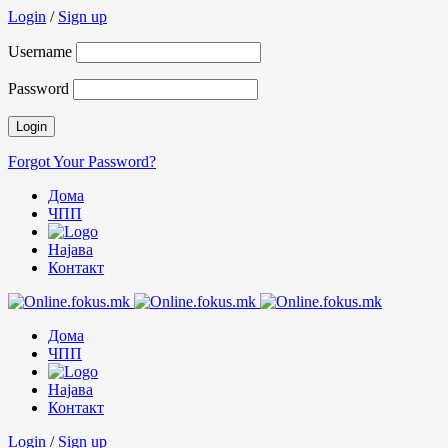
Login
/
Sign up
Username
Password
Forgot Your Password?
Дома
ЧПП
Најава
Контакт
Дома
ЧПП
Најава
Контакт
Login
/
Sign up