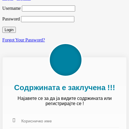
Username
Password
Forgot Your Password?
Содржината е заклучена !!!
Најавете се за да ја видите содржината или
регистрирајте се !