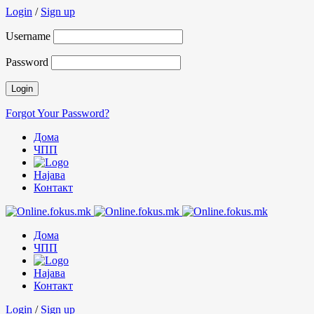
Login
/
Sign up
Username
Password
Forgot Your Password?
Дома
ЧПП
Најава
Контакт
Дома
ЧПП
Најава
Контакт
Login
/
Sign up