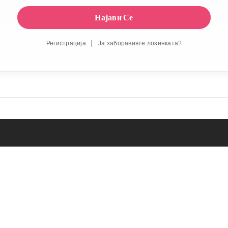
Регистрација
Ја заборавивте лозинката?