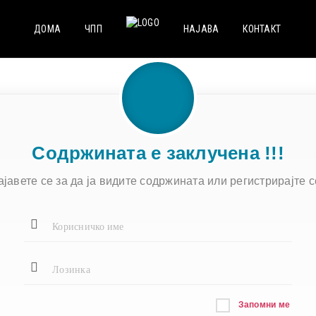
ДОМА
ЧПП
НАЈАВА
КОНТАКТ
Содржината е заклучена !!!
ајавете се за да ја видите содржината или регистрирајте се
Запомни ме