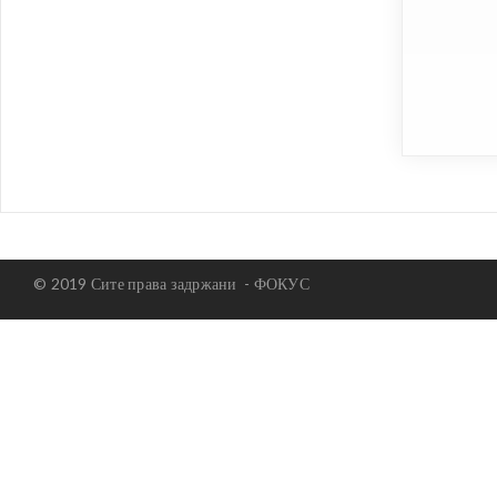
© 2019 Сите права задржани -
ФОКУС