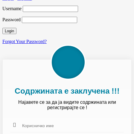
Username
Password
Forgot Your Password?
Содржината е заклучена !!!
Најавете се за да ја видите содржината или
регистрирајте се !