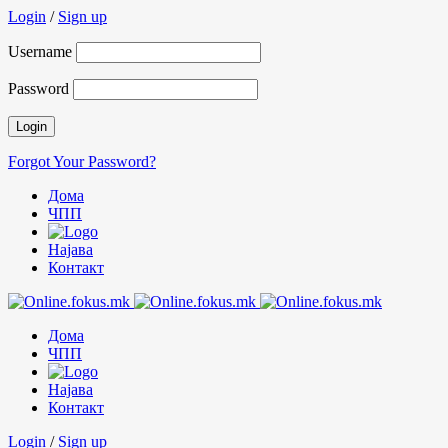
Login
/
Sign up
Username
Password
Forgot Your Password?
Дома
ЧПП
Најава
Контакт
Дома
ЧПП
Најава
Контакт
Login
/
Sign up