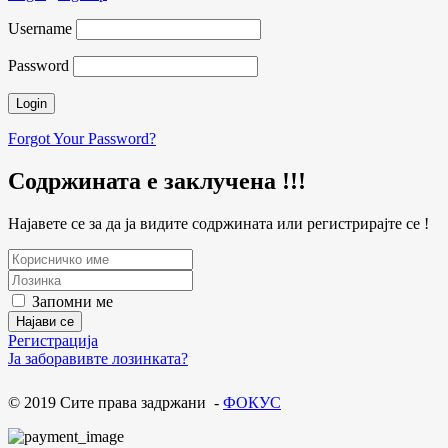
Username
Password
Forgot Your Password?
Содржината е заклучена !!!
Најавете се за да ја видите содржината или регистрирајте се !
Запомни ме
Регистрација
Ја заборавивте лозинката?
© 2019 Сите права задржани -
ФОКУС