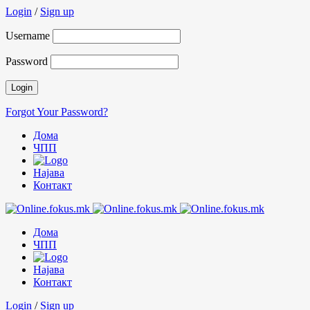
Login
/
Sign up
Username
Password
Forgot Your Password?
Дома
ЧПП
Најава
Контакт
Дома
ЧПП
Најава
Контакт
Login
/
Sign up