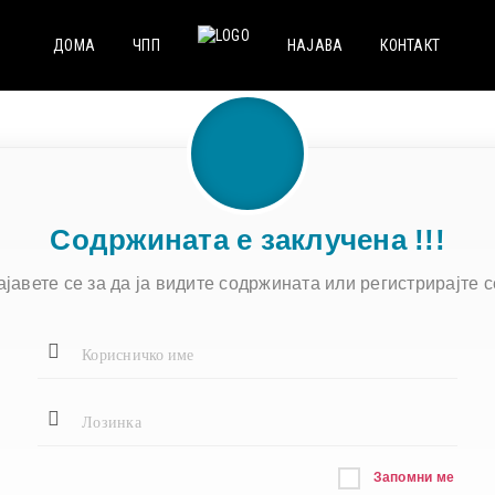
ДОМА
ЧПП
НАЈАВА
КОНТАКТ
Содржината е заклучена !!!
ајавете се за да ја видите содржината или регистрирајте се
Запомни ме