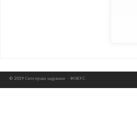
© 2019 Сите права задржани -
ФОКУС