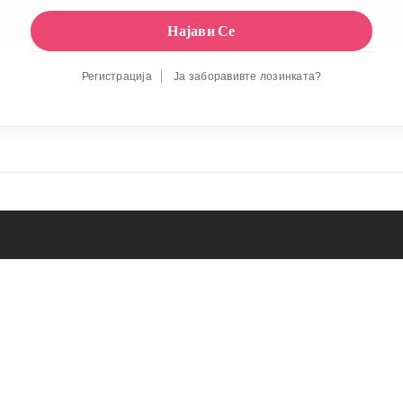
Регистрација
Ја заборавивте лозинката?