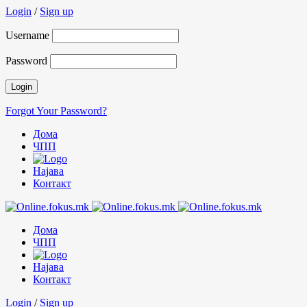
Login
/
Sign up
Username
Password
Forgot Your Password?
Дома
ЧПП
Најава
Контакт
Дома
ЧПП
Најава
Контакт
Login
/
Sign up