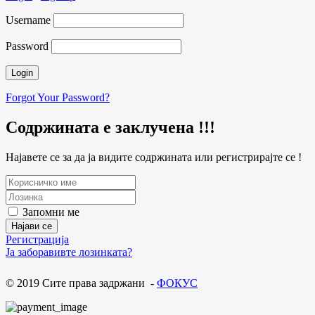
Username
Password
Forgot Your Password?
Содржината е заклучена !!!
Најавете се за да ја видите содржината или регистрирајте се !
Запомни ме
Регистрација
Ја заборавивте лозинката?
© 2019 Сите права задржани -
ФОКУС