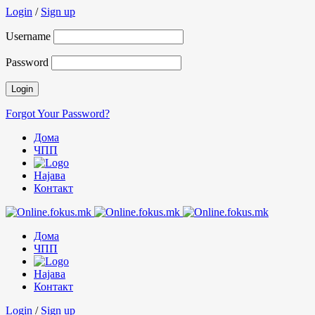
Login
/
Sign up
Username
Password
Forgot Your Password?
Дома
ЧПП
Најава
Контакт
Дома
ЧПП
Најава
Контакт
Login
/
Sign up