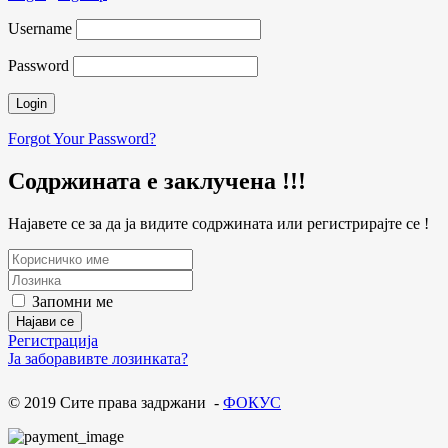
Username
Password
Forgot Your Password?
Содржината е заклучена !!!
Најавете се за да ја видите содржината или регистрирајте се !
Запомни ме
Регистрација
Ја заборавивте лозинката?
© 2019 Сите права задржани -
ФОКУС