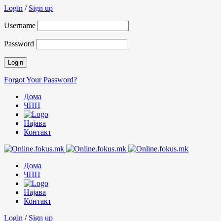
Login
/
Sign up
Username
Password
Forgot Your Password?
Дома
ЧПП
Најава
Контакт
Дома
ЧПП
Најава
Контакт
Login
/
Sign up