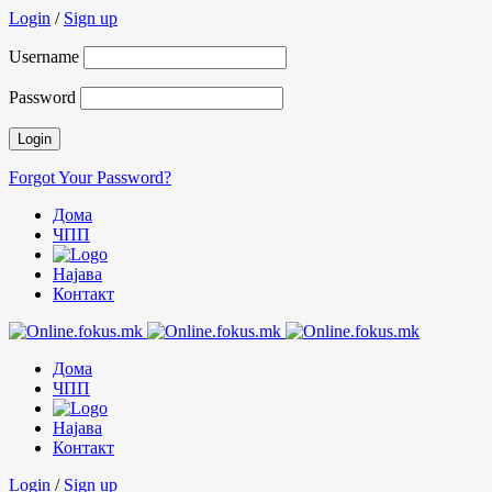
Login
/
Sign up
Username
Password
Forgot Your Password?
Дома
ЧПП
Најава
Контакт
Дома
ЧПП
Најава
Контакт
Login
/
Sign up