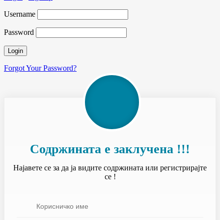
Username
Password
Forgot Your Password?
Содржината е заклучена !!!
Најавете се за да ја видите содржината или регистрирајте
се !