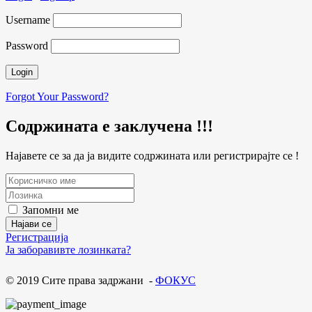
Username
Password
Forgot Your Password?
Содржината е заклучена !!!
Најавете се за да ја видите содржината или регистрирајте се !
Запомни ме
Регистрација
Ја заборавивте лозинката?
© 2019 Сите права задржани -
ФОКУС