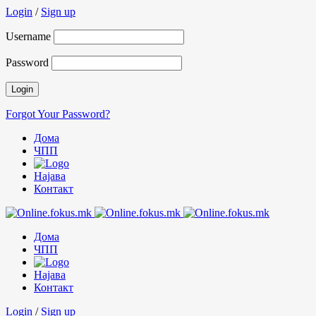
Login
/
Sign up
Username
Password
Forgot Your Password?
Дома
ЧПП
Најава
Контакт
Дома
ЧПП
Најава
Контакт
Login
/
Sign up