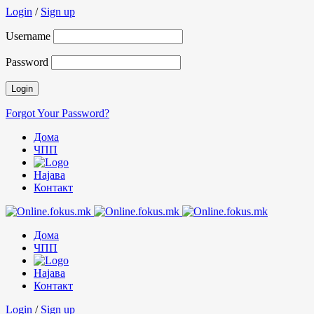
Login
/
Sign up
Username
Password
Forgot Your Password?
Дома
ЧПП
Најава
Контакт
Дома
ЧПП
Најава
Контакт
Login
/
Sign up