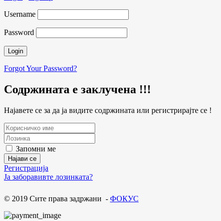
Username
Password
Forgot Your Password?
Содржината е заклучена !!!
Најавете се за да ја видите содржината или регистрирајте се !
Запомни ме
Регистрација
Ја заборавивте лозинката?
© 2019 Сите права задржани -
ФОКУС