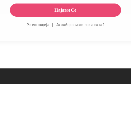
Регистрација
Ја заборавивте лозинката?