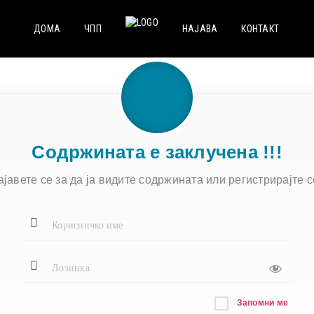
ДОМА
ЧПП
НАЈАВА
КОНТАКТ
Содржината е заклучена !!!
ајавете се за да ја видите содржината или регистрирајте се
Запомни ме