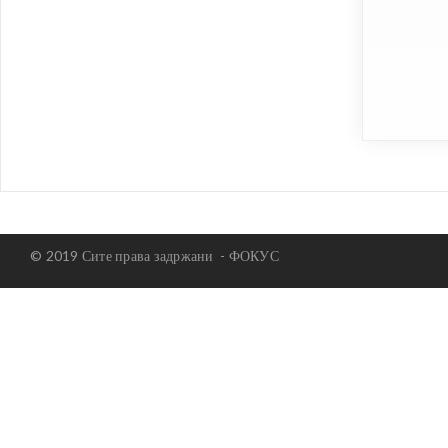
© 2019 Сите права задржани -
ФОКУС