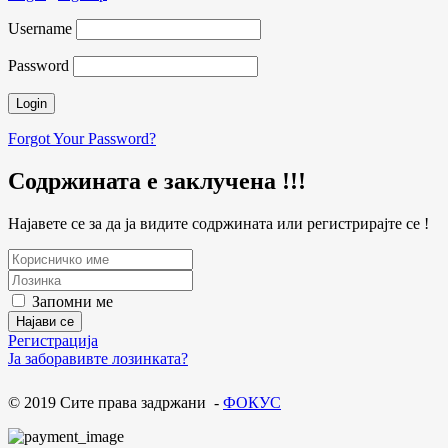
Username
Password
Forgot Your Password?
Содржината е заклучена !!!
Најавете се за да ја видите содржината или регистрирајте се !
Запомни ме
Регистрација
Ја заборавивте лозинката?
© 2019 Сите права задржани -
ФОКУС