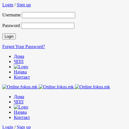
Login
/
Sign up
Username
Password
Forgot Your Password?
Дома
ЧПП
Најава
Контакт
Дома
ЧПП
Најава
Контакт
Login
/
Sign up