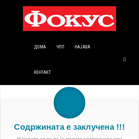
ДОМА
ЧПП
НАЈАВА
КОНТАКТ
Содржината е заклучена !!!