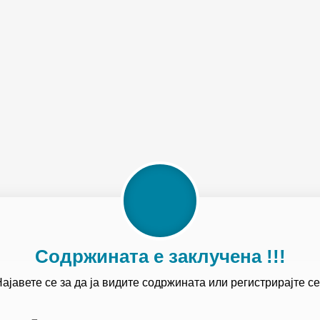
Содржината е заклучена !!!
ајавете се за да ја видите содржината или регистрирајте се