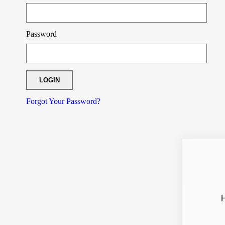
Password
Forgot Your Password?
Н