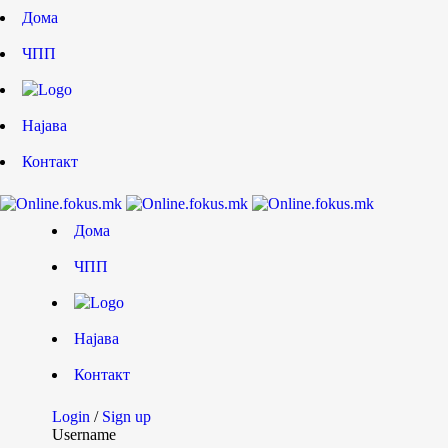
Дома
ЧПП
Најава
Контакт
Дома
ЧПП
Најава
Контакт
Login
/
Sign up
Username