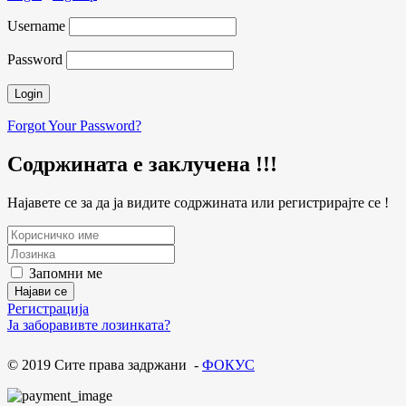
Username
Password
Forgot Your Password?
Содржината е заклучена !!!
Најавете се за да ја видите содржината или регистрирајте се !
Запомни ме
Регистрација
Ја заборавивте лозинката?
© 2019 Сите права задржани -
ФОКУС