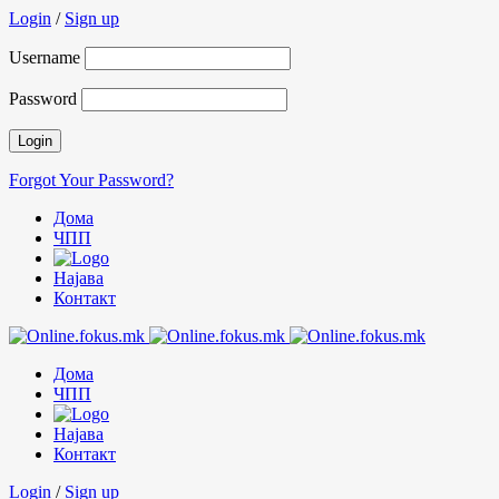
Login
/
Sign up
Username
Password
Forgot Your Password?
Дома
ЧПП
Најава
Контакт
Дома
ЧПП
Најава
Контакт
Login
/
Sign up