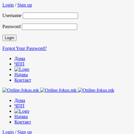
Login
/
Sign up
Username
Password
Forgot Your Password?
Дома
ЧПП
Најава
Контакт
Дома
ЧПП
Најава
Контакт
Login
/
Sign up