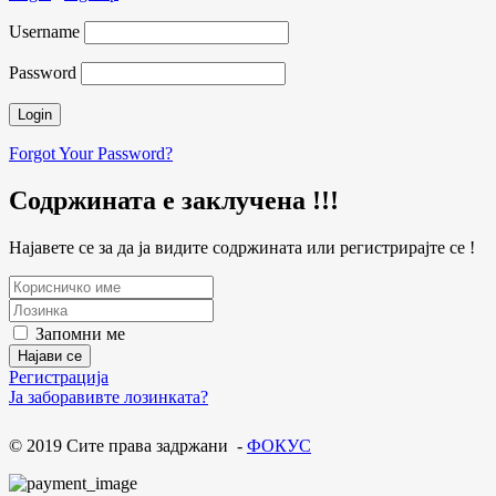
Username
Password
Forgot Your Password?
Содржината е заклучена !!!
Најавете се за да ја видите содржината или регистрирајте се !
Запомни ме
Регистрација
Ја заборавивте лозинката?
© 2019 Сите права задржани -
ФОКУС