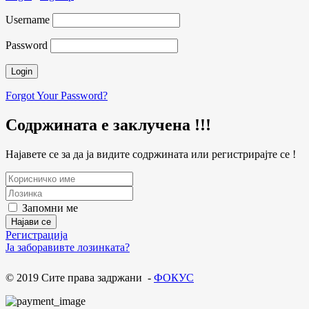
Username
Password
Forgot Your Password?
Содржината е заклучена !!!
Најавете се за да ја видите содржината или регистрирајте се !
Запомни ме
Регистрација
Ја заборавивте лозинката?
© 2019 Сите права задржани -
ФОКУС