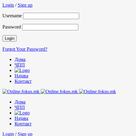
Login
/
Sign up
Username
Password
Forgot Your Password?
Дома
ЧПП
Најава
Контакт
Дома
ЧПП
Најава
Контакт
Login
/
Sign up