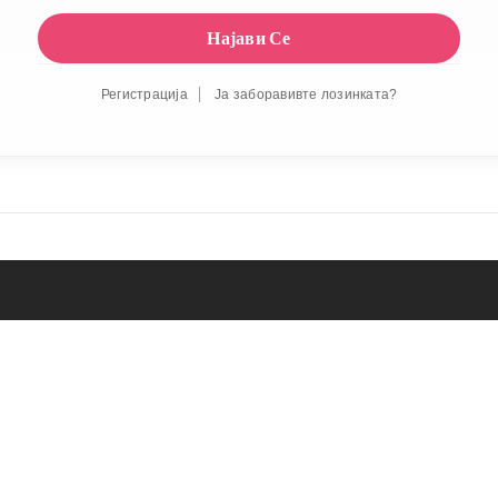
Регистрација
Ја заборавивте лозинката?