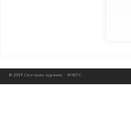
© 2019 Сите права задржани -
ФОКУС