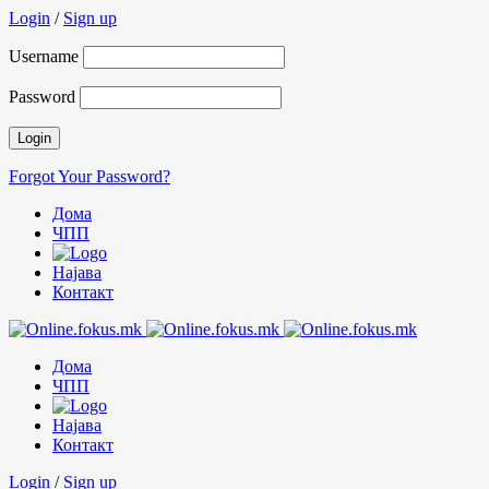
Login
/
Sign up
Username
Password
Forgot Your Password?
Дома
ЧПП
Најава
Контакт
Дома
ЧПП
Најава
Контакт
Login
/
Sign up