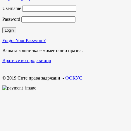
Username
Password
Forgot Your Password?
Вашата кошничка е моментално празна.
Врати се во продавница
© 2019 Сите права задржани -
ФОКУС